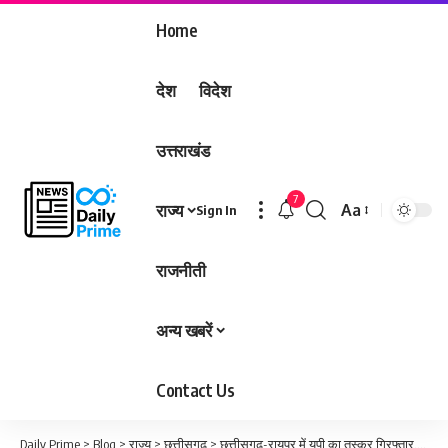
Home
देश
विदेश
उत्तराखंड
7
राज्य
Aa
Sign In
Font
Resizer
राजनीती
अन्य खबरें
Contact Us
Daily Prime
>
Blog
>
राज्य
>
छत्तीसगढ़
>
छत्तीसगढ़-रायपुर में यूपी का तस्कर गिरफ्तार, ढाई लाख का गांजा जब्त