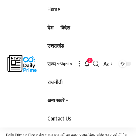
Home
देश
विदेश
उत्तराखंड
5
राज्य
Aa
Sign In
Font
Resizer
राजनीती
अन्य खबरें
Contact Us
Daily Prime
>
Blog
>
देश
>
कम हुआ गर्मी का कहर, पंजाब-बिहार सहित इन राज्यों में गिरा तापमान; जानें अगले पांच दिन का हाल