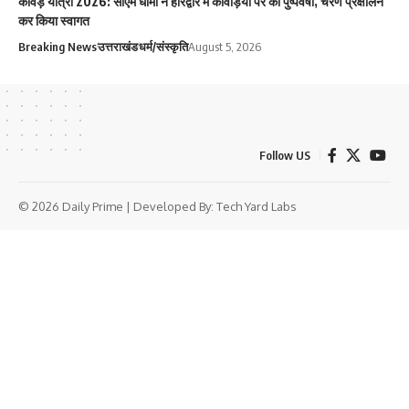
कांवड़ यात्रा 2026: सीएम धामी ने हरिद्वार में कांवड़ियों पर की पुष्पवर्षा, चरण प्रक्षालन
कर किया स्वागत
Breaking News
उत्तराखंड
धर्म/संस्कृति
August 5, 2026
Follow US
© 2026 Daily Prime | Developed By:
Tech Yard Labs