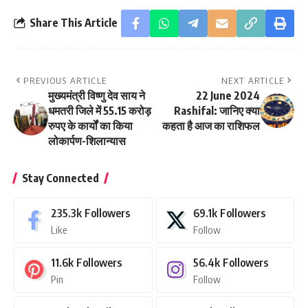
Share This Article
PREVIOUS ARTICLE
NEXT ARTICLE
मुख्यमंत्री विष्णु देव साय ने
22 June 2024
धमतरी जिले में 55.15 करोड़
Rashifal: जानिए क्‍या
रुपए के कार्यों का किया
कहता है आज का राशिफल
लोकार्पण-शिलान्यास
Stay Connected
235.3k
Followers
69.1k
Followers
Like
Follow
11.6k
Followers
56.4k
Followers
Pin
Follow