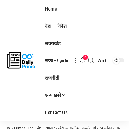
Home
देश
विदेश
उत्तराखंड
4
राज्य
Aa
Sign In
Font
Resizer
राजनीती
अन्य खबरें
Contact Us
Daily Prime
>
Blog
>
देश
>
रायपुर : स्वदेशी का प्रतीक स्वावलंबन और स्वावलंबन का प्रतीक स्वभिमान: उप मुख्यमंत्री अरूण साव…