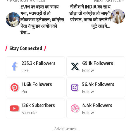
PREVIOUS ARTICLE
NEXT ARTICLE
EVM पर बहस का समय
नीतीश ने INDIA का साथ
गया, मतपत्रों से हो
छोड़ा तो कांग्रेस हो जाएगी
लोकसभा इलेक्शन; कांग्रेस
परेशान, ममता को मनाने में
नेता ने चुनाव आयोग को
जुटे खड़गे…
घेरा…
Stay Connected
235.3k
Followers
69.1k
Followers
Like
Follow
11.6k
Followers
56.4k
Followers
Pin
Follow
136k
Subscribers
4.4k
Followers
Subscribe
Follow
- Advertisement -