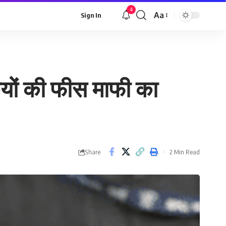
4
Aa
Sign In
Font
Resizer
कियों की फीस माफी का
Share
2 Min Read