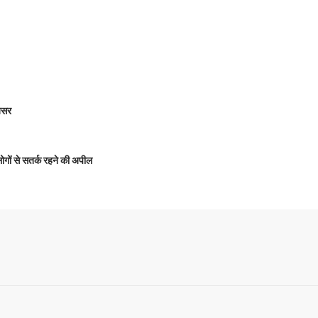
 असर
 लोगों से सतर्क रहने की अपील