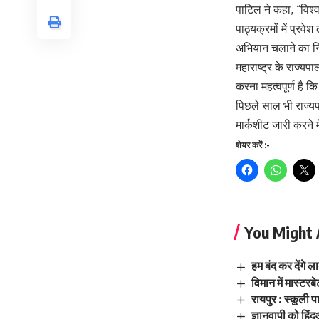
पाटिल ने कहा, “विश्व
पाठ्यक्रमों में प्र
अभियान चलाने का नि
महाराष्ट्र के राज्य
करना महत्वपूर्ण है क
पिछले साल भी राज्यप
मार्कशीट जारी करने म
शेयर करें :-
You Might 
हम बंद कर देंगे 
विमान में मास्ट
रायपुर : स्कूली 
ज्ञानवापी को हिंद