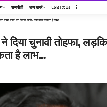
्य
राजनीती
अन्य खबरें
Contact Us
ियों की फीस माफी का ऐलान; जानें- कौन उठा सकता है लाभ…
र ने दिया चुनावी तोहफा, लड़
कता है लाभ…