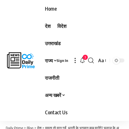
Home
देश
विदेश
उत्तराखंड
3
राज्य
Aa
Sign In
Font
Resizer
राजनीती
अन्य खबरें
Contact Us
Daily Prime
>
Blog
>
देश
>
ममता तो मान गईं, धरती के भगवान कब मानेंगे? इलाज के अभाव में करीब ढाई दर्जन मरीजों ने दम तोड़ा