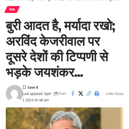
विदेश
बुरी आदत है, मर्यादा रखो;
अरविंद केजरीवाल पर
दूसरे देशों की टिप्पणी से
भड़के जयशंकर…
Share
4 Min Read
Last updated: April
3, 2024 10:48 am