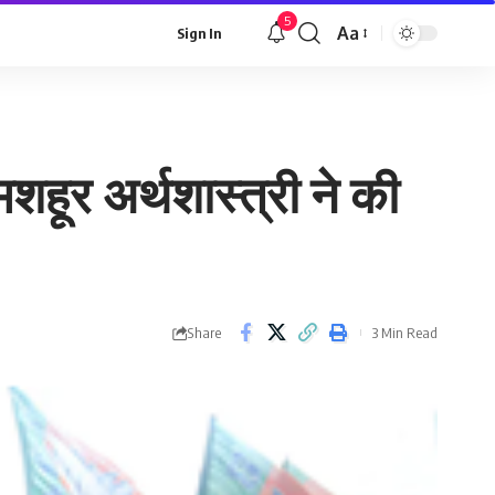
5
Aa
Sign In
Font
Resizer
शहूर अर्थशास्त्री ने की
Share
3 Min Read