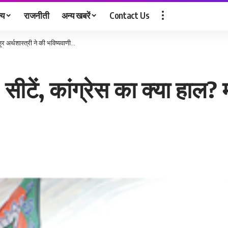
्य
राजनीती
अन्य खबरें
Contact Us
र अर्थशास्त्री ने की भविष्यवाणी…
ीटें, कांग्रेस का क्या हाल? म