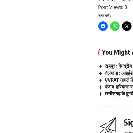
Post Views:
8
शेयर करें :-
You Might 
रायपुर : केन्द्र
तेलंगाना : आइईडी
VVPAT मामले में 
पंजाब-हरियाणा सह
छत्तीसगढ़ के दुर्ग
Si