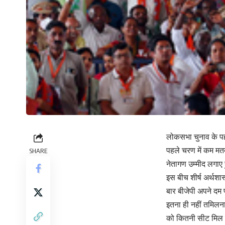
लोकसभा चुनाव के प
पहले चरण में कम मतद
SHARE
नेतागण उम्मीद लगाए ह
इस बीच शीर्ष अर्थशा
बार बीजेपी अपने द
इतना ही नहीं तमिलनाड
को कितनी सीट मिल प