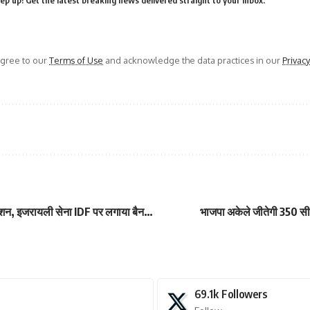
ep up! Get the latest breaking news delivered straight to your inbox.
agree to our
Terms of Use
and acknowledge the data practices in our
Privacy
 ऐक्शन, इजरायली सेना IDF पर लगाया बैन…
भाजपा अकेले जीतेगी 350 सीटे
69.1k
Followers