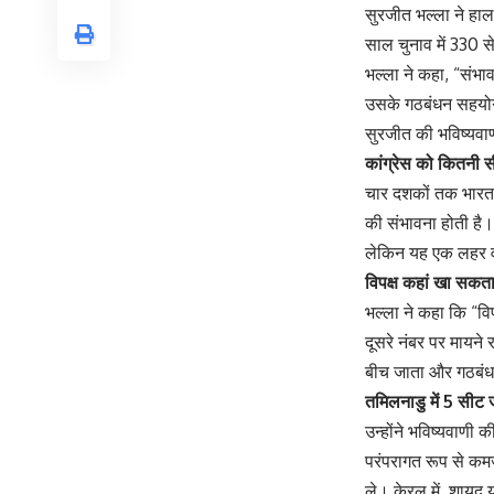
सुरजीत भल्ला ने हाल
साल चुनाव में 330 स
भल्ला ने कहा, “संभा
उसके गठबंधन सहयोग
सुरजीत की भविष्यवाण
कांग्रेस को कितनी 
चार दशकों तक भारत म
की संभावना होती है।
लेकिन यह एक लहर वाल
विपक्ष कहां खा सकता
भल्ला ने कहा कि “विप
दूसरे नंबर पर मायने 
बीच जाता और गठबंध
तमिलनाडु में 5 सीट 
उन्होंने भविष्यवाणी 
परंपरागत रूप से कमज
ले। केरल में, शायद