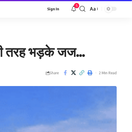
5
Aa
Sign In
Font
Resizer
बुरी तरह भड़के जज…
Share
2 Min Read