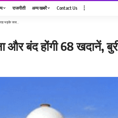
्य
राजनीती
अन्य खबरें
Contact Us
ी तरह भड़के जज…
ला और बंद होंगी 68 खदानें, 