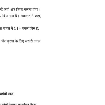
न्हें कहीं और शिफ्ट करना होगा।
 कर दिया गया है। अदालत ने कहा,
इस मामले में CTH बफर जोन है,
 है और सुरक्षा के लिए जरूरी कदम
ी जयंती आज
द्र मोदी ने एक्स पर पोस्ट किया…