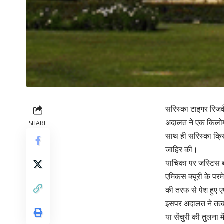
सरिस्का टाइगर रिजर्
अदालत ने एक किलोमीट
SHARE
साथ ही सरिस्का क्र
जाहिर की।
याचिका पर जस्टिस ब
एमिकस क्यूरी के परम
की तरफ से पेश हुए एए
इसपर अदालत ने तत्का
या सेंचुरी की तुलना म