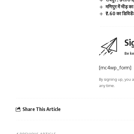
मणिपुर में भीड़ 
₹7.60 का डिविडे
Si
Be ke
[mc4wp_form]
By signing up, you 
any time.
Share This Article