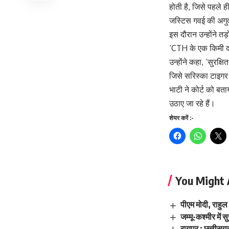
होती है, जिसे पहले ह
जस्टिस गवई की अगुवाई
इस दौरान उन्होंने त
‘CTH के एक किमी दाय
उन्होंने कहा, ‘सुरक
जिसे सरिस्का टाइगर 
भाटी ने कोर्ट को बता
उठाए जा रहे हैं।
शेयर करें :-
You Might 
पीएम मोदी, राहुल
जम्मू-कश्मीर में स
रायपुर : छत्तीसगढ