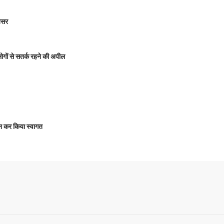
 असर
 लोगों से सतर्क रहने की अपील
षालन कर किया स्वागत