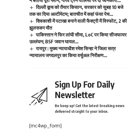
ने बताया पूरा प्लान; गौरव ट्रेन पॉलिसी पर दी जानकारी…
दिल्ली कूच को तैयार किसान, सरकार को सुबह 10 बजे
तक का दिया अल्टीमेटम; बातचीत में कहां फंसा पेच…
शिवकाशी में पटाखा बनाने वाली फैक्ट्री में विस्फोट, 2 की
झुलसकर मौत
पाकिस्तान ने फिर लांघी सीमा, LoC पर किया सीजफायर
उल्लंघन; BSF जवान घायल…
रायपुर : मुख्य न्यायाधीश रमेश सिन्हा ने जिला सत्र
न्यायालय जगदलपुर का किया वर्चुअल निरीक्षण…
Sign Up For Daily
Newsletter
Be keep up! Get the latest breaking news
delivered straight to your inbox.
[mc4wp_form]