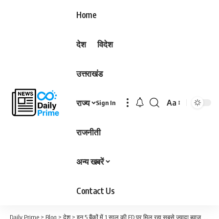
Home
देश
विदेश
उत्तराखंड
राज्य
Aa
Sign In
Font
Resizer
राजनीती
अन्य खबरें
Contact Us
Daily Prime
>
Blog
>
देश
>
इन 5 बैंकों में 1 साल की FD पर मिल रहा सबसे ज्यादा ब्याज, जानिए पूरी डिटेल्स…