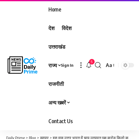
Home
देश
विदेश
उत्तराखंड
5
राज्य
Aa
Sign In
Font
Resizer
राजनीती
अन्य खबरें
Contact Us
Daily Prime
>
Blog
>
व्यापार
>
इस माह उत्तर भारत में चाय उत्पादन छह करोड ‎किलो कम होने का अनुमान