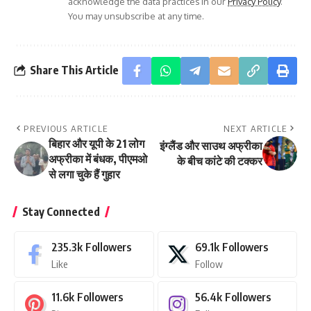
acknowledge the data practices in our
Privacy Policy
.
You may unsubscribe at any time.
Share This Article
PREVIOUS ARTICLE
NEXT ARTICLE
बिहार और यूपी के 21 लोग
इंग्‍लैंड और साउथ अफ्रीका
अफ्रीका में बंधक, पीएमओ
के बीच कांटे की टक्‍कर
से लगा चुके हैं गुहार
Stay Connected
235.3k
Followers
69.1k
Followers
Like
Follow
11.6k
Followers
56.4k
Followers