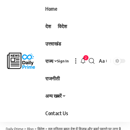
Home
देश
विदेश
उत्तराखंड
2
राज्य
Aa
Sign In
Font
Resizer
राजनीती
अन्य खबरें
Contact Us
Daily Prime
>
Blog
>
विदेश
>
इस मुस्लिम बहुल देश में हिजाब और बुर्का पहनने पर लगा बैन, संसद ने पारित किया विवादित कानून…